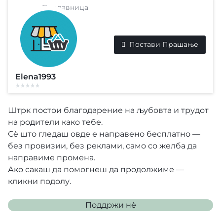
Продавница
Постави Прашање
Elena1993
Штрк постои благодарение на љубовта и трудот
на родители како тебе.
Сè што гледаш овде е направено бесплатно —
без провизии, без реклами, само со желба да
направиме промена.
Ако сакаш да помогнеш да продолжиме —
кликни подолу.
Поддржи нѐ