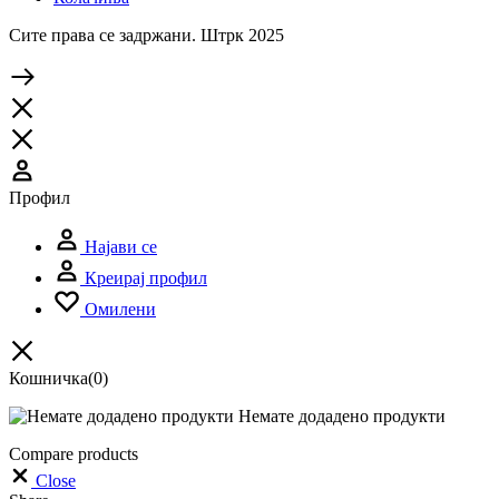
Сите права се задржани. Штрк 2025
Профил
Најави се
Креирај профил
Омилени
Кошничка
(0)
Немате додадено продукти
Compare products
Close