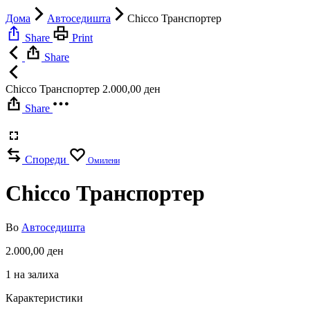
Дома
Автоседишта
Chicco Транспортер
Share
Print
Share
Chicco Транспортер
2.000,00
ден
Share
Спореди
Омилени
Chicco Транспортер
Во
Автоседишта
2.000,00
ден
1 на залиха
Карактеристики