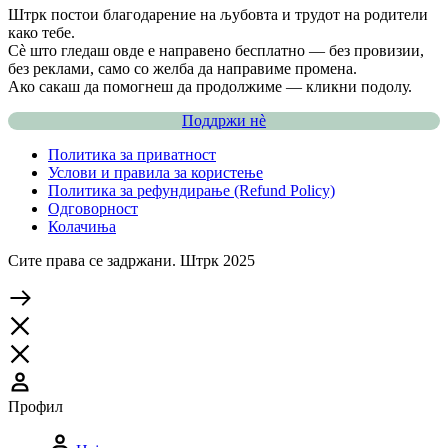
Штрк постои благодарение на љубовта и трудот на родители
како тебе.
Сè што гледаш овде е направено бесплатно — без провизии,
без реклами, само со желба да направиме промена.
Ако сакаш да помогнеш да продолжиме — кликни подолу.
Поддржи нѐ
Политика за приватност
Услови и правила за користење
Политика за рефундирање (Refund Policy)
Одговорност
Колачиња
Сите права се задржани. Штрк 2025
Профил