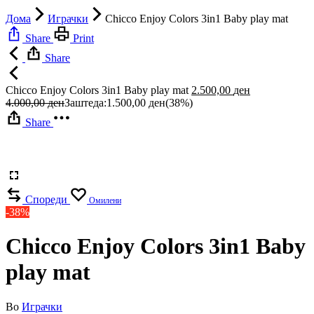
Дома
Играчки
Chicco Enjoy Colors 3in1 Baby play mat
Share
Print
Share
Chicco Enjoy Colors 3in1 Baby play mat
2.500,00
ден
4.000,00
ден
Заштеда:
1.500,00
ден
(38%)
Share
Спореди
Омилени
-38%
Chicco Enjoy Colors 3in1 Baby
play mat
Во
Играчки