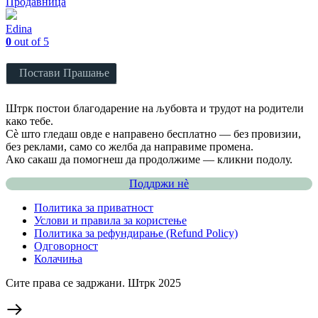
Продавница
Edina
0
out of 5
Постави Прашање
Штрк постои благодарение на љубовта и трудот на родители
како тебе.
Сè што гледаш овде е направено бесплатно — без провизии,
без реклами, само со желба да направиме промена.
Ако сакаш да помогнеш да продолжиме — кликни подолу.
Поддржи нѐ
Политика за приватност
Услови и правила за користење
Политика за рефундирање (Refund Policy)
Одговорност
Колачиња
Сите права се задржани. Штрк 2025