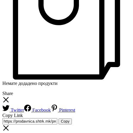
Немате додадено продукти
Share
Twitter
Facebook
Pinterest
Copy Link
Copy