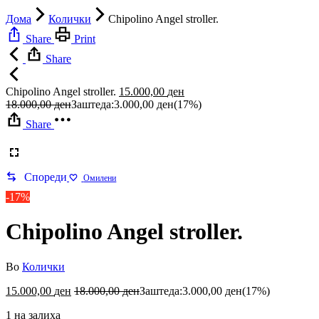
Дома
Колички
Chipolino Angel stroller.
Share
Print
Share
Chipolino Angel stroller.
15.000,00
ден
18.000,00
ден
Заштеда:
3.000,00
ден
(17%)
Share
Спореди
Омилени
-17%
Chipolino Angel stroller.
Во
Колички
15.000,00
ден
18.000,00
ден
Заштеда:
3.000,00
ден
(17%)
1 на залиха