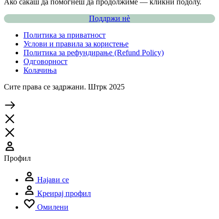
Ако сакаш да помогнеш да продолжиме — кликни подолу.
Поддржи нѐ
Политика за приватност
Услови и правила за користење
Политика за рефундирање (Refund Policy)
Одговорност
Колачиња
Сите права се задржани. Штрк 2025
Профил
Најави се
Креирај профил
Омилени