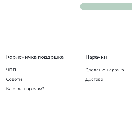
Корисничка поддршка
Нарачки
ЧПП
Следење нарачка
Совети
Достава
Како да нарачам?