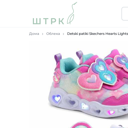
ШТРК
ПРОДАВНИЦА
Дома
Облека
Detski patiki Skechers Hearts Light