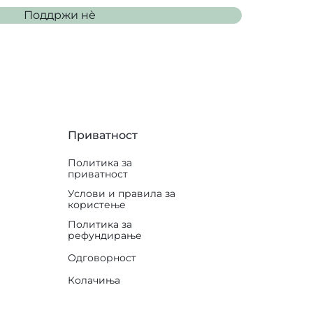
Поддржи нѐ
Приватност
Политика за
приватност
Услови и правила за
користење
Политика за
рефундирање
Одговорност
Колачиња