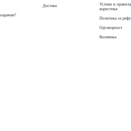
Услови и правила
Достава
користење
 нарачам?
Политика за реф
Одговорност
Колачиња