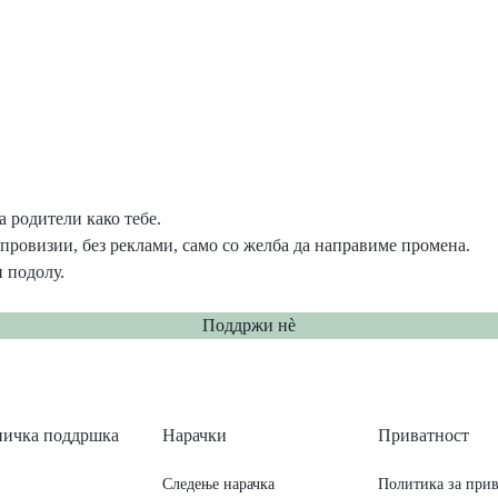
 родители како тебе.
провизии, без реклами, само со желба да направиме промена.
 подолу.
Поддржи нѐ
ничка поддршка
Нарачки
Приватност
Следење нарачка
Политика за прив