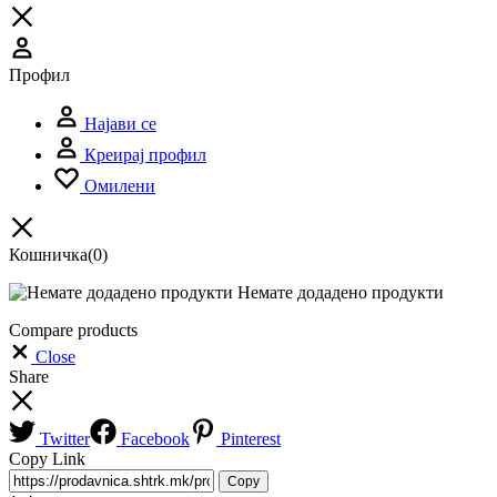
Профил
Најави се
Креирај профил
Омилени
Кошничка
(0)
Немате додадено продукти
Compare products
Close
Share
Twitter
Facebook
Pinterest
Copy Link
Copy