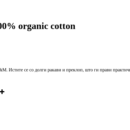
0% organic cotton
&M. Истите се со долги ракави и преклоп, што ги прави практич