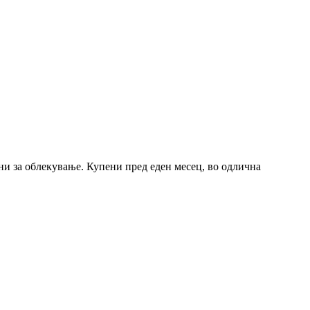
ни за облекување. Купени пред еден месец, во одлична