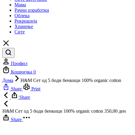
Мама
Рачни изработки
Облека
Рекреација
Хранење
Сите
Профил
Кошничка
0
Дома
H&M Сет од 5 боди бенкици 100% organic cotton
Share
Print
Share
H&M Сет од 5 боди бенкици 100% organic cotton
350,00
ден
Share