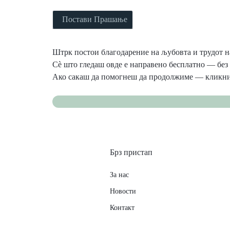
Постави Прашање
Штрк постои благодарение на љубовта и трудот на
Сè што гледаш овде е направено бесплатно — без 
Ако сакаш да помогнеш да продолжиме — кликни
Брз пристап
За нас
Новости
Контакт