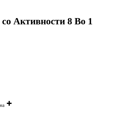
со Активности 8 Во 1
ина