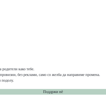
 родители како тебе.
провизии, без реклами, само со желба да направиме промена.
 подолу.
Поддржи нѐ