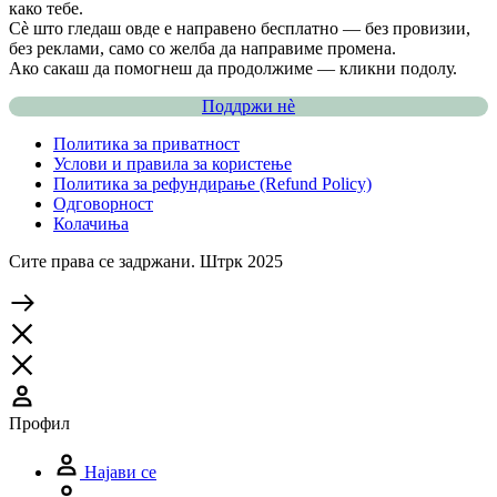
како тебе.
Сè што гледаш овде е направено бесплатно — без провизии,
без реклами, само со желба да направиме промена.
Ако сакаш да помогнеш да продолжиме — кликни подолу.
Поддржи нѐ
Политика за приватност
Услови и правила за користење
Политика за рефундирање (Refund Policy)
Одговорност
Колачиња
Сите права се задржани. Штрк 2025
Профил
Најави се