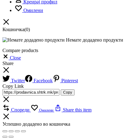
Креирај профил
Омилени
Кошничка
(0)
Немате додадено продукти
Compare products
Close
Share
Twitter
Facebook
Pinterest
Copy Link
Copy
Спореди
Share this item
Омилени
Успешно додадено во кошничка