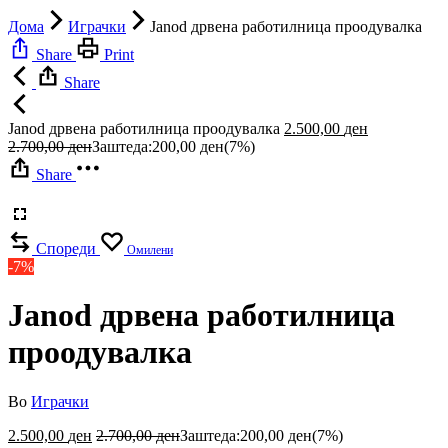
Дома
Играчки
Janod дрвена работилница проодувалка
Share
Print
Share
Janod дрвена работилница проодувалка
2.500,00
ден
2.700,00
ден
Заштеда:
200,00
ден
(7%)
Share
Спореди
Омилени
-7%
Janod дрвена работилница
проодувалка
Во
Играчки
2.500,00
ден
2.700,00
ден
Заштеда:
200,00
ден
(7%)