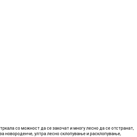
тркала со можност да се закочат и многу лесно да се отстранат,
за новороденче, ултра лесно склопување и расклопување,