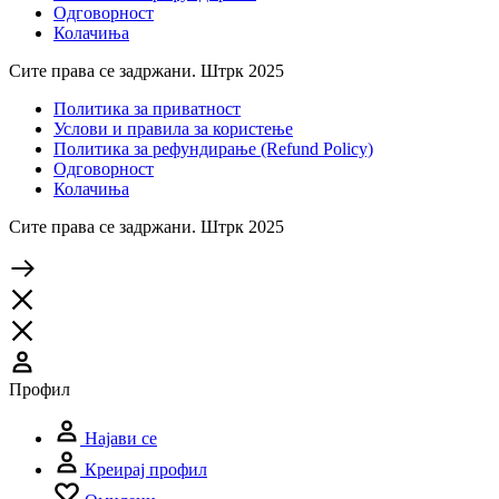
Одговорност
Колачиња
Сите права се задржани. Штрк 2025
Политика за приватност
Услови и правила за користење
Политика за рефундирање (Refund Policy)
Одговорност
Колачиња
Сите права се задржани. Штрк 2025
Профил
Најави се
Креирај профил