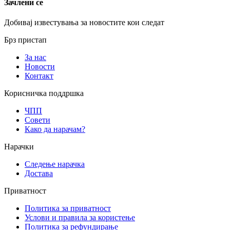
Зачлени се
Добивај известувања за новостите кои следат
Брз пристап
За нас
Новости
Контакт
Корисничка поддршка
ЧПП
Совети
Како да нарачам?
Нарачки
Следење нарачка
Достава
Приватност
Политика за приватност
Услови и правила за користење
Политика за рефундирање