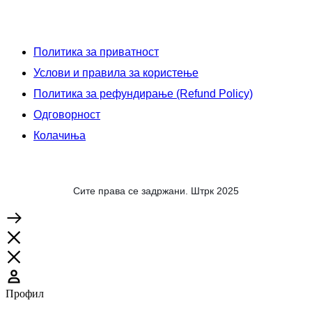
Политика за приватност
Услови и правила за користење
Политика за рефундирање (Refund Policy)
Одговорност
Колачиња
Сите права се задржани. Штрк 2025
Профил