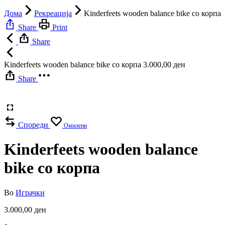
Дома
Рекреација
Kinderfeets wooden balance bike со корпа
Share
Print
Share
Kinderfeets wooden balance bike со корпа
3.000,00
ден
Share
Спореди
Омилени
Kinderfeets wooden balance
bike со корпа
Во
Играчки
3.000,00
ден