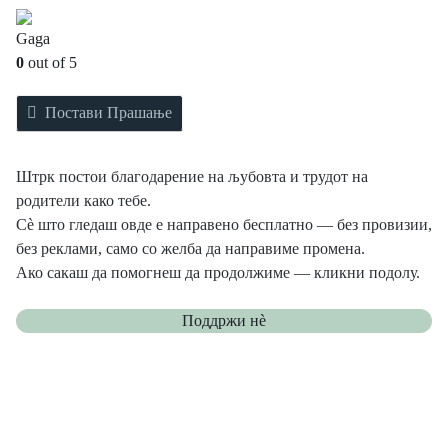
Gaga
0
out of 5
Постави Прашање
Штрк постои благодарение на љубовта и трудот на
родители како тебе.
Сè што гледаш овде е направено бесплатно — без провизии,
без реклами, само со желба да направиме промена.
Ако сакаш да помогнеш да продолжиме — кликни подолу.
Поддржи нѐ