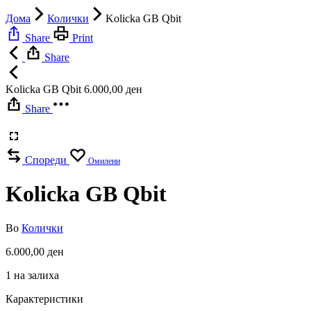
Дома
Колички
Kolicka GB Qbit
Share
Print
Share
Kolicka GB Qbit
6.000,00
ден
Share
Спореди
Омилени
Kolicka GB Qbit
Во
Колички
6.000,00
ден
1 на залиха
Карактеристики