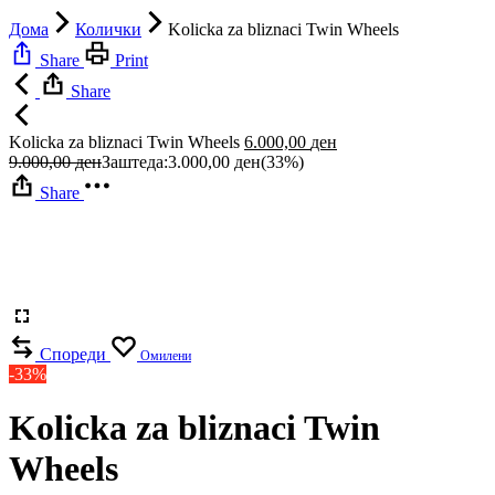
Дома
Колички
Kolicka za bliznaci Twin Wheels
Share
Print
Share
Kolicka za bliznaci Twin Wheels
6.000,00
ден
9.000,00
ден
Заштеда:
3.000,00
ден
(33%)
Share
Спореди
Омилени
-33%
Kolicka za bliznaci Twin
Wheels