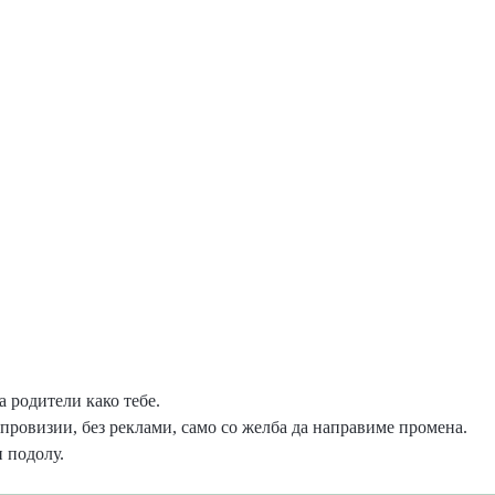
 родители како тебе.
провизии, без реклами, само со желба да направиме промена.
 подолу.