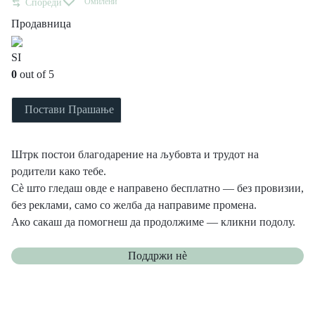
Омилени
Спореди
Продавница
SI
0
out of 5
Постави Прашање
Штрк постои благодарение на љубовта и трудот на
родители како тебе.
Сè што гледаш овде е направено бесплатно — без провизии,
без реклами, само со желба да направиме промена.
Ако сакаш да помогнеш да продолжиме — кликни подолу.
Поддржи нѐ