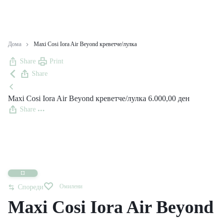
Дома
Maxi Cosi Iora Air Beyond креветче/лулка
Share
Print
Share
Maxi Cosi Iora Air Beyond креветче/лулка
6.000,00
ден
Share
Омилени
Спореди
Maxi Cosi Iora Air Beyond