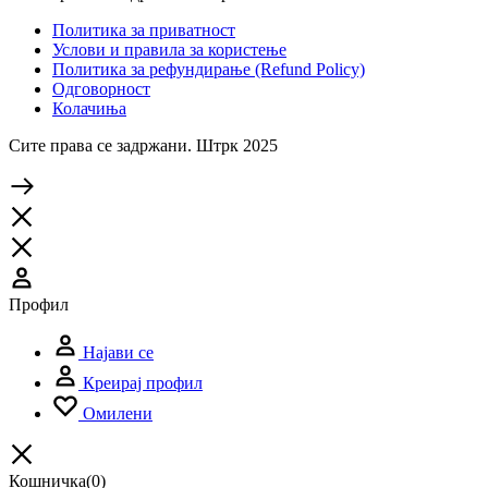
Политика за приватност
Услови и правила за користење
Политика за рефундирање (Refund Policy)
Одговорност
Колачиња
Сите права се задржани. Штрк 2025
Профил
Најави се
Креирај профил
Омилени
Кошничка
(0)