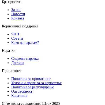
Брз пристап
За нас
Новости
Контакт
Корисничка поддршка
ЧПП
Совети
Како да нарачам?
Нарачки
Следење нарачка
Достава
Приватност
Политика за приватност
Услови и правила за користење
Политика за рефундирање
Одговорност
Колачиња
Сите права се задржани. Штрк 2025