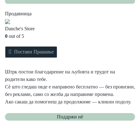
Продавница
Danche's Store
0
out of 5
Постави Прашање
Штрк постои благодарение на љубовта и трудот на
родители како тебе.
Сè што гледаш овде е направено бесплатно — без провизии,
без реклами, само со желба да направиме промена.
Ако сакаш да помогнеш да продолжиме — кликни подолу.
Поддржи нѐ