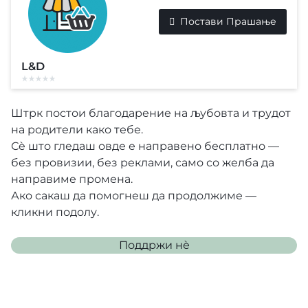
Постави Прашање
L&D
Штрк постои благодарение на љубовта и трудот
на родители како тебе.
Сè што гледаш овде е направено бесплатно —
без провизии, без реклами, само со желба да
направиме промена.
Ако сакаш да помогнеш да продолжиме —
кликни подолу.
Поддржи нѐ