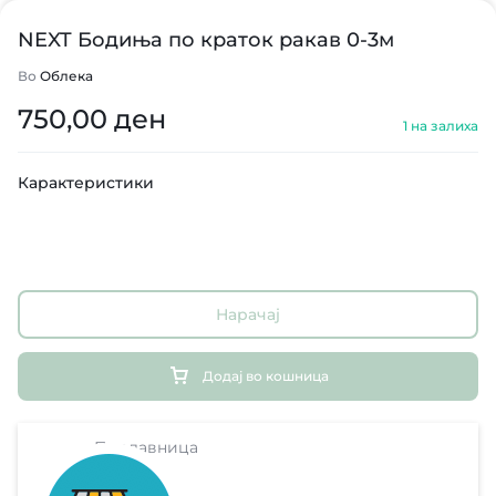
NEXT Бодиња по краток ракав 0-3м
Во
Облека
750,00
ден
1 на залиха
Карактеристики
Нарачај
Додај во кошница
Продавница