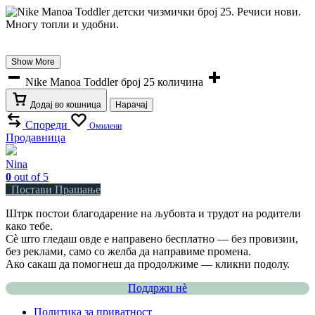
Show More
Nike Manoa Toddler број 25 количина
Додај во кошница
Нарачај
Спореди
Омилени
Продавница
Nina
0
out of 5
Постави Прашање
Штрк постои благодарение на љубовта и трудот на родители
како тебе.
Сè што гледаш овде е направено бесплатно — без провизии,
без реклами, само со желба да направиме промена.
Ако сакаш да помогнеш да продолжиме — кликни подолу.
Поддржи нѐ
Политика за приватност