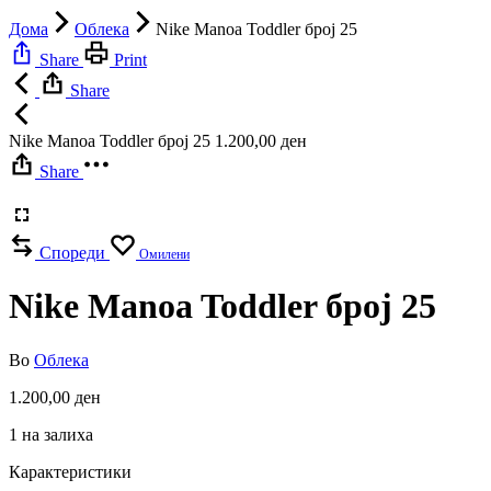
Дома
Облека
Nike Manoa Toddler број 25
Share
Print
Share
Nike Manoa Toddler број 25
1.200,00
ден
Share
Спореди
Омилени
Nike Manoa Toddler број 25
Во
Облека
1.200,00
ден
1 на залиха
Карактеристики