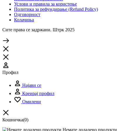
Услови и правила за користење
Политика за рефундирање (Refund Policy)
Одговорност
Колачиња
Сите права се задржани. Штрк 2025
Профил
Најави се
Креирај профил
Омилени
Кошничка
(0)
Немате додадено продукти