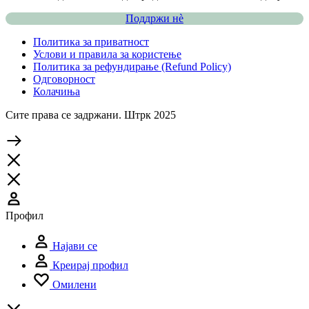
Поддржи нѐ
Политика за приватност
Услови и правила за користење
Политика за рефундирање (Refund Policy)
Одговорност
Колачиња
Сите права се задржани. Штрк 2025
Профил
Најави се
Креирај профил
Омилени