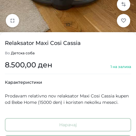
1/2
Relaksator Maxi Cosi Cassia
Во
Детска соба
8.500,00
ден
1 на залиха
Карактеристики
Prodavam relativno nov relaksator Maxi Cosi Cassia kupen
od Bebe Home (15000 den) i koristen nekolku meseci.
Нарачај