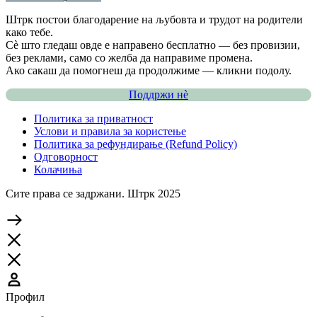
Штрк постои благодарение на љубовта и трудот на родители
како тебе.
Сè што гледаш овде е направено бесплатно — без провизии,
без реклами, само со желба да направиме промена.
Ако сакаш да помогнеш да продолжиме — кликни подолу.
Поддржи нѐ
Политика за приватност
Услови и правила за користење
Политика за рефундирање (Refund Policy)
Одговорност
Колачиња
Сите права се задржани. Штрк 2025
Профил