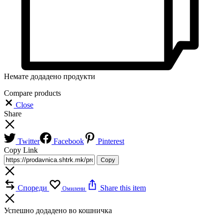
Немате додадено продукти
Compare products
Close
Share
Twitter
Facebook
Pinterest
Copy Link
Copy
Спореди
Share this item
Омилени
Успешно додадено во кошничка