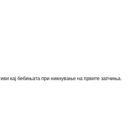
нгиви кај бебињата при никнување на првите запчиња.