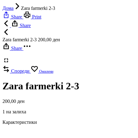
Дома
Zara farmerki 2-3
Share
Print
Share
Zara farmerki 2-3
200,00
ден
Share
Спореди
Омилени
Zara farmerki 2-3
200,00
ден
1 на залиха
Карактеристики