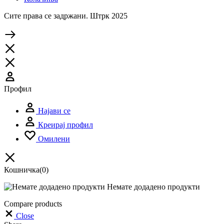
Сите права се задржани. Штрк 2025
Профил
Најави се
Креирај профил
Омилени
Кошничка
(0)
Немате додадено продукти
Compare products
Close