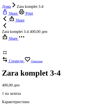
Дома
Zara komplet 3-4
Share
Print
Share
Zara komplet 3-4
400,00
ден
Share
Спореди
Омилени
Zara komplet 3-4
400,00
ден
1 на залиха
Карактеристики