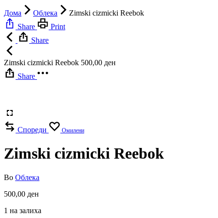
Дома
Облека
Zimski cizmicki Reebok
Share
Print
Share
Zimski cizmicki Reebok
500,00
ден
Share
Спореди
Омилени
Zimski cizmicki Reebok
Во
Облека
500,00
ден
1 на залиха