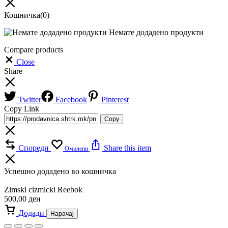
Кошничка
(0)
Немате додадено продукти
Compare products
Close
Share
Twitter
Facebook
Pinterest
Copy Link
Copy
Спореди
Share this item
Омилени
Успешно додадено во кошничка
Zimski cizmicki Reebok
500,00
ден
Додади
Нарачај