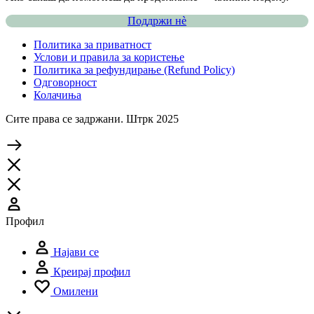
Поддржи нѐ
Политика за приватност
Услови и правила за користење
Политика за рефундирање (Refund Policy)
Одговорност
Колачиња
Сите права се задржани. Штрк 2025
Профил
Најави се
Креирај профил
Омилени