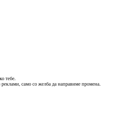
о тебе.
 реклами, само со желба да направиме промена.