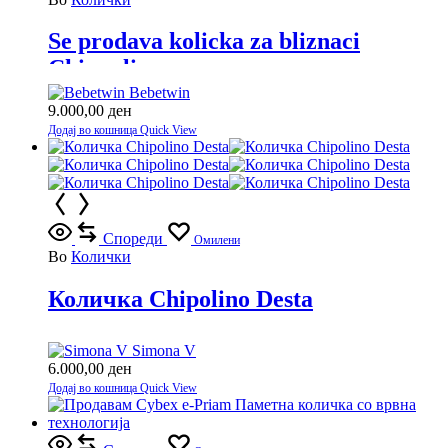
Se prodava kolicka za bliznaci
Chippolino
Bebetwin
9.000,00
ден
Додај во кошница
Quick View
Спореди
Омилени
Во
Колички
Количка Chipolino Desta
Simona V
6.000,00
ден
Додај во кошница
Quick View