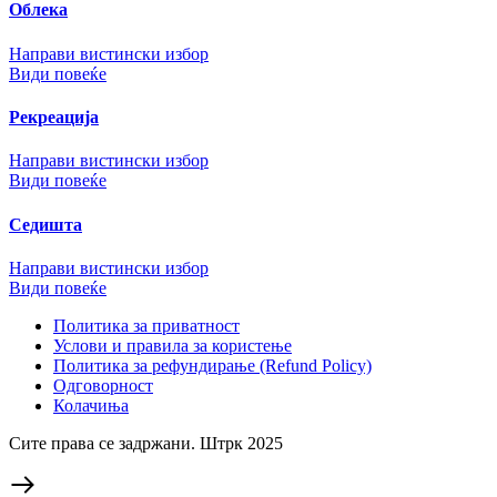
Облека
Направи вистински избор
Види повеќе
Рекреација
Направи вистински избор
Види повеќе
Седишта
Направи вистински избор
Види повеќе
Политика за приватност
Услови и правила за користење
Политика за рефундирање (Refund Policy)
Одговорност
Колачиња
Сите права се задржани. Штрк 2025