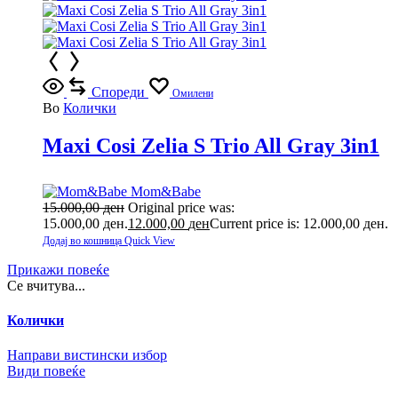
Спореди
Омилени
Во
Колички
Maxi Cosi Zelia S Trio All Gray 3in1
Mom&Babe
15.000,00
ден
Original price was:
15.000,00 ден.
12.000,00
ден
Current price is: 12.000,00 ден.
Додај во кошница
Quick View
Прикажи повеќе
Се вчитува...
Колички
Направи вистински избор
Види повеќе