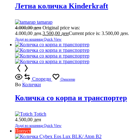
Летна количка Kinderkraft
tamarap
4.000,00
ден
Original price was:
4.000,00 ден.
3.500,00
ден
Current price is: 3.500,00 ден.
Додај во кошница
Quick View
Спореди
Омилени
Во
Колички
Количка со корпа и транспортер
Totich
4.500,00
ден
Додај во кошница
Quick View
Попуст