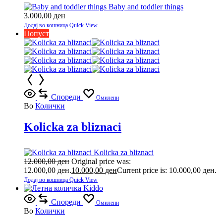
Baby and toddler things
3.000,00
ден
Додај во кошница
Quick View
Попуст
Спореди
Омилени
Во
Колички
Kolicka za bliznaci
Kolicka za bliznaci
12.000,00
ден
Original price was:
12.000,00 ден.
10.000,00
ден
Current price is: 10.000,00 ден.
Додај во кошница
Quick View
Спореди
Омилени
Во
Колички