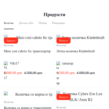
Продукти
Колички
Детска соба
Облека
Рекреација
Попуст
Попуст
Колички
Колички
Maxi cosi cabrio fix транспортер
Летна количка Kinderkraft
Viki17
tamarap
4.000,00
ден
4.500,00
ден
3.500,00
ден
4.000,00
ден
Попуст
Колички
Колички
Количка со корпа и транспортер