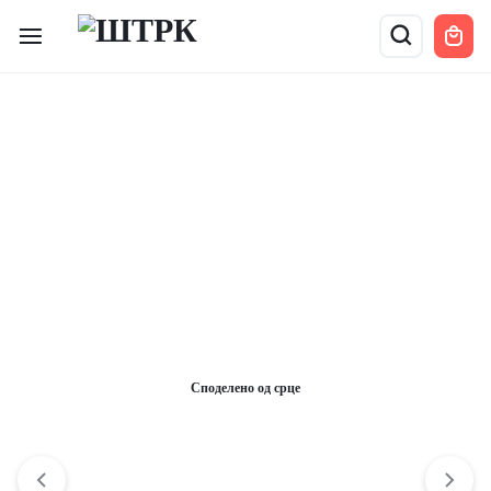
Споделено од срце