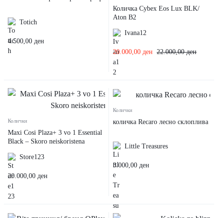
Количка Cybex Eos Lux BLK/
Aton B2
Totich
Ivana12
4.500,00
ден
20.000,00
ден
22.000,00
ден
Колички
Колички
количка Recaro лесно склоплива
Maxi Cosi Plaza+ 3 vo 1 Essential
Black – Skoro neiskoristena
Little Treasures
Store123
3.000,00
ден
20.000,00
ден