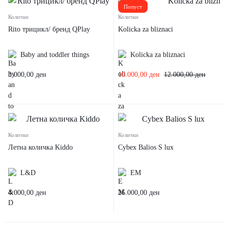
Попуст
Колички
Колички
Rito трицикл/ бренд QPlay
Kolicka za bliznaci
Baby and toddler things
Kolicka za bliznaci
3.000,00
ден
10.000,00
ден
12.000,00
ден
Колички
Колички
Летна количка Kiddo
Cybex Balios S lux
L&D
EM
4.000,00
ден
26.000,00
ден