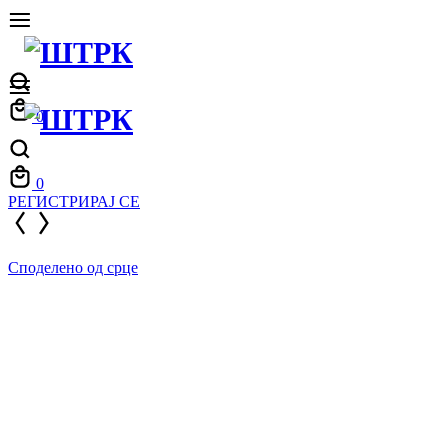
Кошничка
0
Кошничка
0
РЕГИСТРИРАЈ СЕ
Споделено од срце