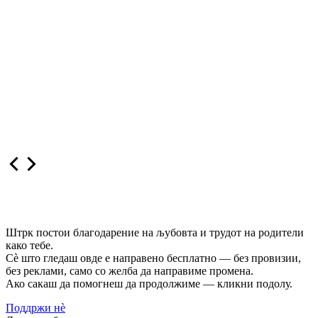
Штрк постои благодарение на љубовта и трудот на родители
како тебе.
Сè што гледаш овде е направено бесплатно — без провизии,
без реклами, само со желба да направиме промена.
Ако сакаш да помогнеш да продолжиме — кликни подолу.
Поддржи нѐ