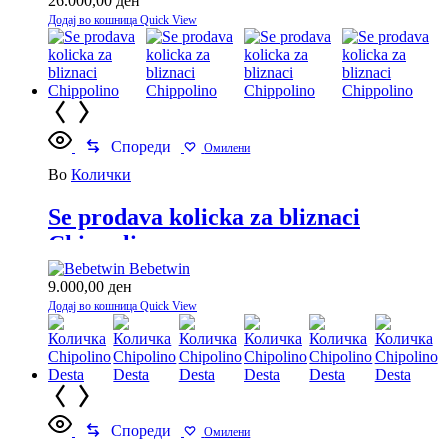
26.000,00
ден
Додај во кошница
Quick View
Спореди
Омилени
Во
Колички
Se prodava kolicka za bliznaci
Chippolino
Bebetwin
9.000,00
ден
Додај во кошница
Quick View
Спореди
Омилени