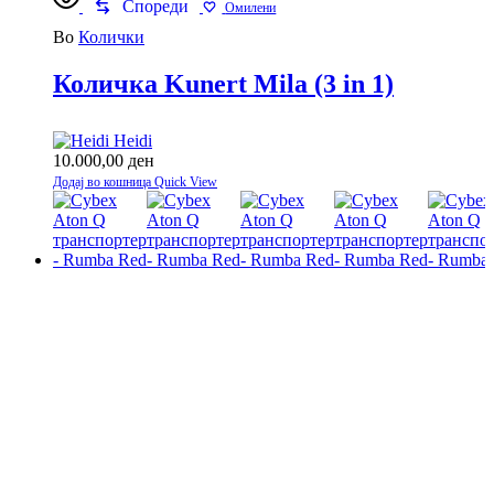
Спореди
Омилени
Во
Колички
Количка Kunert Mila (3 in 1)
Heidi
10.000,00
ден
Додај во кошница
Quick View