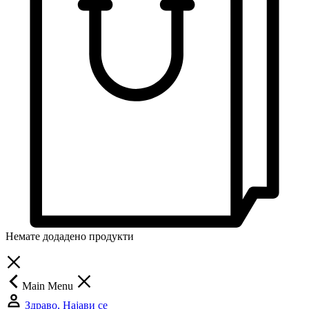
Немате додадено продукти
Main Menu
Здраво, Најави се