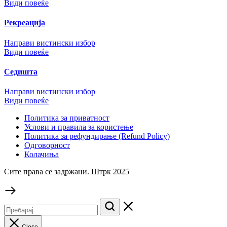
Види повеќе
Рекреација
Направи вистински избор
Види повеќе
Седишта
Направи вистински избор
Види повеќе
Политика за приватност
Услови и правила за користење
Политика за рефундирање (Refund Policy)
Одговорност
Колачиња
Сите права се задржани. Штрк 2025