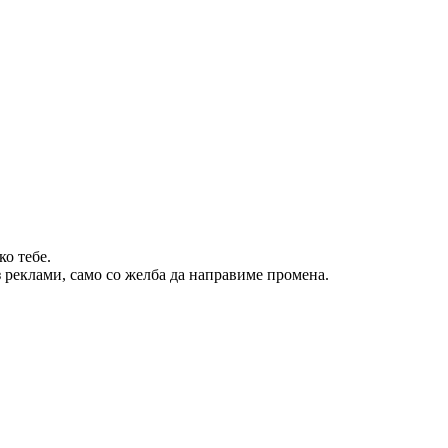
о тебе.
 реклами, само со желба да направиме промена.