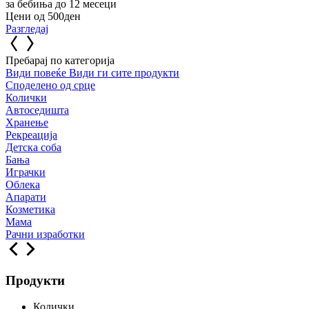
за бебиња до 12 месеци
Цени од 500ден
Разгледај
Пребарај по категорија
Види повеќе
Види ги сите продукти
Споделено од срце
Колички
Автоседишта
Хранење
Рекреација
Детска соба
Бања
Играчки
Облека
Апарати
Козметика
Мама
Рачни изработки
Продукти
Колички