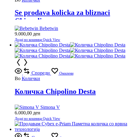
Se prodava kolicka za bliznaci
Chippolino
Bebetwin
9.000,00
ден
Додај во кошница
Quick View
Спореди
Омилени
Во
Колички
Количка Chipolino Desta
Simona V
6.000,00
ден
Додај во кошница
Quick View