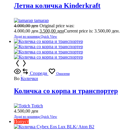
Летна количка Kinderkraft
tamarap
4.000,00
ден
Original price was:
4.000,00 ден.
3.500,00
ден
Current price is: 3.500,00 ден.
Додај во кошница
Quick View
Спореди
Омилени
Во
Колички
Количка со корпа и транспортер
Totich
4.500,00
ден
Додај во кошница
Quick View
Попуст