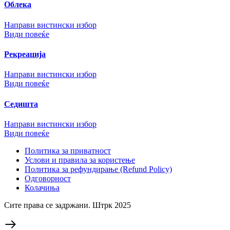
Облека
Направи вистински избор
Види повеќе
Рекреација
Направи вистински избор
Види повеќе
Седишта
Направи вистински избор
Види повеќе
Политика за приватност
Услови и правила за користење
Политика за рефундирање (Refund Policy)
Одговорност
Колачиња
Сите права се задржани. Штрк 2025