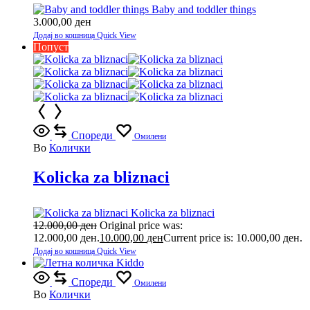
Baby and toddler things
3.000,00
ден
Додај во кошница
Quick View
Попуст
Спореди
Омилени
Во
Колички
Kolicka za bliznaci
Kolicka za bliznaci
12.000,00
ден
Original price was:
12.000,00 ден.
10.000,00
ден
Current price is: 10.000,00 ден.
Додај во кошница
Quick View
Спореди
Омилени
Во
Колички