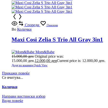
Спореди
Омилени
Во
Колички
Maxi Cosi Zelia S Trio All Gray 3in1
Mom&Babe
15.000,00
ден
Original price was:
15.000,00 ден.
12.000,00
ден
Current price is: 12.000,00 ден.
Додај во кошница
Quick View
Прикажи повеќе
Се вчитува...
Колички
Направи вистински избор
Види повеќе