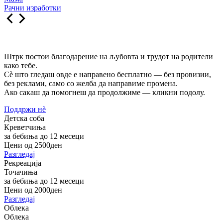
Рачни изработки
Штрк постои благодарение на љубовта и трудот на родители
како тебе.
Сè што гледаш овде е направено бесплатно — без провизии,
без реклами, само со желба да направиме промена.
Ако сакаш да помогнеш да продолжиме — кликни подолу.
Поддржи нѐ
Детска соба
Креветчиња
за бебиња до 12 месеци
Цени од 2500ден
Разгледај
Рекреација
Точачиња
за бебиња до 12 месеци
Цени од 2000ден
Разгледај
Облека
Облека