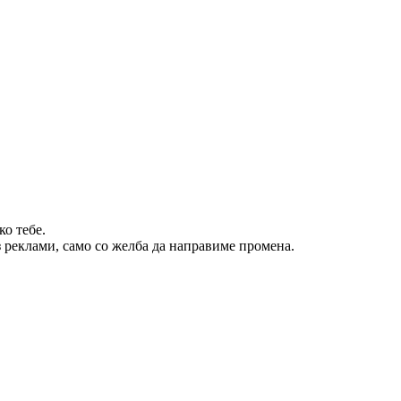
о тебе.
 реклами, само со желба да направиме промена.