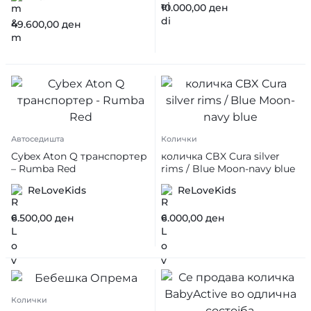
10.000,00
ден
49.600,00
ден
Автоседишта
Колички
Cybex Aton Q транспортер
количка CBX Cura silver
– Rumba Red
rims / Blue Moon-navy blue
ReLoveKids
ReLoveKids
6.500,00
ден
6.000,00
ден
Колички