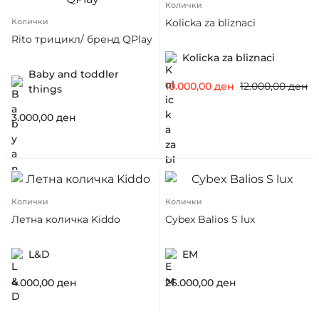
Колички
Kolicka za bliznaci
Колички
Rito трицикл/ бренд QPlay
Kolicka za bliznaci
Baby and toddler
10.000,00
ден
12.000,00
ден
things
3.000,00
ден
Колички
Колички
Летна количка Kiddo
Cybex Balios S lux
L&D
EM
4.000,00
ден
26.000,00
ден