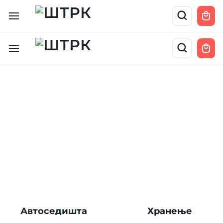
Автоседишта
Хранење