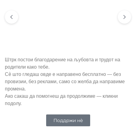
Штрк постои благодарение на љубовта и трудот на
родители како тебе.
Сè што гледаш овде е направено бесплатно — без
провизии, без реклами, само со желба да направиме
промена.
Ако сакаш да помогнеш да продолжиме — кликни
подолу.
Поддржи нѐ