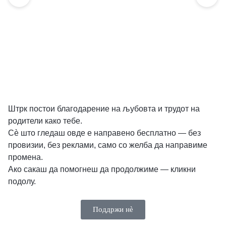
Штрк постои благодарение на љубовта и трудот на
родители како тебе.
Сè што гледаш овде е направено бесплатно — без
провизии, без реклами, само со желба да направиме
промена.
Ако сакаш да помогнеш да продолжиме — кликни
подолу.
Поддржи нѐ