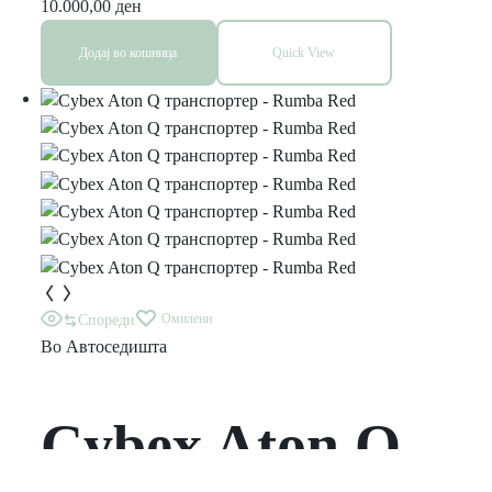
10.000,00
ден
Додај во кошница
Quick View
Омилени
Спореди
Во
Автоседишта
Cybex Aton Q