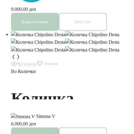
Chippolino
9.000,00
ден
Додај во кошница
Quick View
Омилени
Спореди
Во
Колички
Количка
Chipolino Desta
Simona V
6.000,00
ден