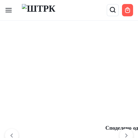
Споделено од