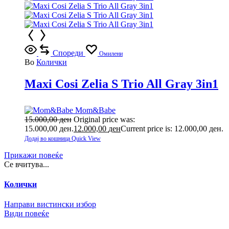
Спореди
Омилени
Во
Колички
Maxi Cosi Zelia S Trio All Gray 3in1
Mom&Babe
15.000,00
ден
Original price was:
15.000,00 ден.
12.000,00
ден
Current price is: 12.000,00 ден.
Додај во кошница
Quick View
Прикажи повеќе
Се вчитува...
Колички
Направи вистински избор
Види повеќе