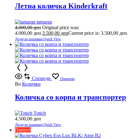
Летна количка Kinderkraft
tamarap
4.000,00
ден
Original price was:
4.000,00 ден.
3.500,00
ден
Current price is: 3.500,00 ден.
Додај во кошница
Quick View
Спореди
Омилени
Во
Колички
Количка со корпа и транспортер
Totich
4.500,00
ден
Додај во кошница
Quick View
Попуст