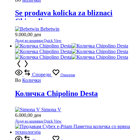
Se prodava kolicka za bliznaci
Chippolino
Bebetwin
9.000,00
ден
Додај во кошница
Quick View
Спореди
Омилени
Во
Колички
Количка Chipolino Desta
Simona V
6.000,00
ден
Додај во кошница
Quick View