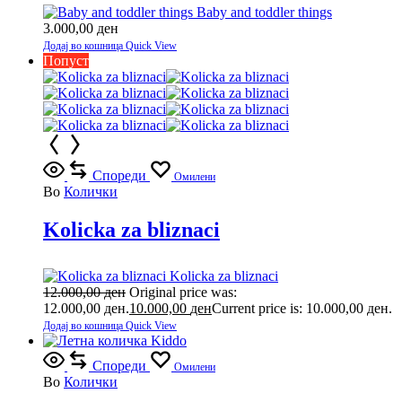
Baby and toddler things
3.000,00
ден
Додај во кошница
Quick View
Попуст
Спореди
Омилени
Во
Колички
Kolicka za bliznaci
Kolicka za bliznaci
12.000,00
ден
Original price was:
12.000,00 ден.
10.000,00
ден
Current price is: 10.000,00 ден.
Додај во кошница
Quick View
Спореди
Омилени
Во
Колички