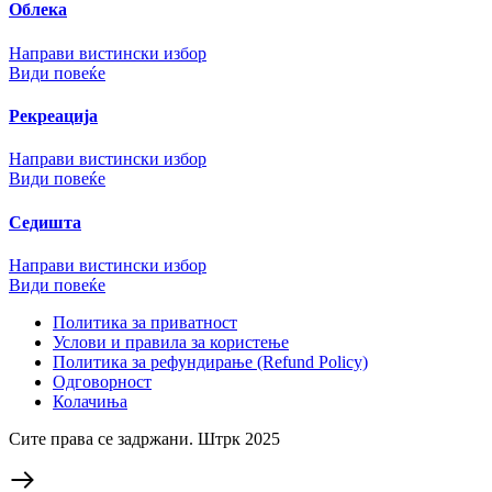
Облека
Направи вистински избор
Види повеќе
Рекреација
Направи вистински избор
Види повеќе
Седишта
Направи вистински избор
Види повеќе
Политика за приватност
Услови и правила за користење
Политика за рефундирање (Refund Policy)
Одговорност
Колачиња
Сите права се задржани. Штрк 2025