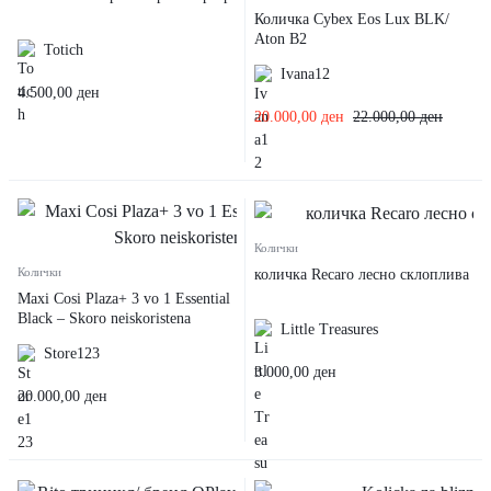
Количка Cybex Eos Lux BLK/
Aton B2
Totich
Ivana12
4.500,00
ден
20.000,00
ден
22.000,00
ден
Колички
Колички
количка Recaro лесно склоплива
Maxi Cosi Plaza+ 3 vo 1 Essential
Black – Skoro neiskoristena
Little Treasures
Store123
3.000,00
ден
20.000,00
ден