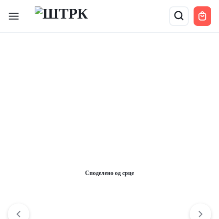
Споделено од срце