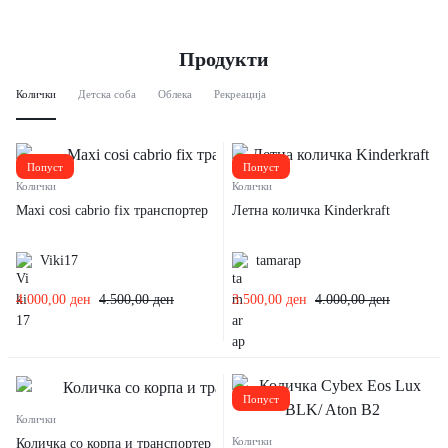
Продукти
Колички
Детска соба
Облека
Рекреација
Попуст
Попуст
Колички
Колички
Maxi cosi cabrio fix транспортер
Летна количка Kinderkraft
Viki17
tamarap
4.000,00
ден
4.500,00
ден
3.500,00
ден
4.000,00
ден
Попуст
Колички
Колички
Количка со корпа и транспортер