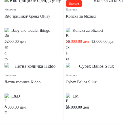
Попуст
Колички
Колички
Rito трицикл/ бренд QPlay
Kolicka za bliznaci
Baby and toddler things
Kolicka za bliznaci
3.000,00
ден
10.000,00
ден
12.000,00
ден
Колички
Колички
Летна количка Kiddo
Cybex Balios S lux
L&D
EM
4.000,00
ден
26.000,00
ден