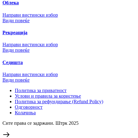
Облека
Направи вистински избор
Види повеќе
Рекреација
Направи вистински избор
Види повеќе
Седишта
Направи вистински избор
Види повеќе
Политика за приватност
Услови и правила за користење
Политика за рефундирање (Refund Policy)
Одговорност
Колачиња
Сите права се задржани. Штрк 2025