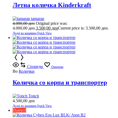
Летна количка Kinderkraft
tamarap
4.000,00
ден
Original price was:
4.000,00 ден.
3.500,00
ден
Current price is: 3.500,00 ден.
Додај во кошница
Quick View
Спореди
Омилени
Во
Колички
Количка со корпа и транспортер
Totich
4.500,00
ден
Додај во кошница
Quick View
Попуст