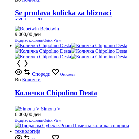
Se prodava kolicka za bliznaci
Chippolino
Bebetwin
9.000,00
ден
Додај во кошница
Quick View
Спореди
Омилени
Во
Колички
Количка Chipolino Desta
Simona V
6.000,00
ден
Додај во кошница
Quick View