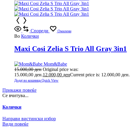
Спореди
Омилени
Во
Колички
Maxi Cosi Zelia S Trio All Gray 3in1
Mom&Babe
15.000,00
ден
Original price was:
15.000,00 ден.
12.000,00
ден
Current price is: 12.000,00 ден.
Додај во кошница
Quick View
Прикажи повеќе
Се вчитува...
Колички
Направи вистински избор
Види повеќе