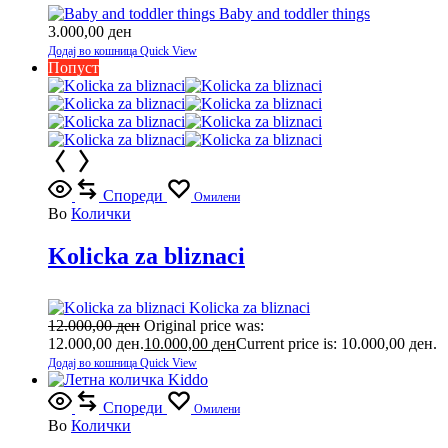
Baby and toddler things
3.000,00
ден
Додај во кошница
Quick View
Попуст
Спореди
Омилени
Во
Колички
Kolicka za bliznaci
Kolicka za bliznaci
12.000,00
ден
Original price was:
12.000,00 ден.
10.000,00
ден
Current price is: 10.000,00 ден.
Додај во кошница
Quick View
Спореди
Омилени
Во
Колички