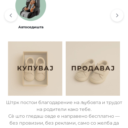
Автоседишта
Штрк постои благодарение на љубовта и трудот
на родители како тебе.
Сè што гледаш овде е направено бесплатно —
без провизии, без реклами, само со желба да