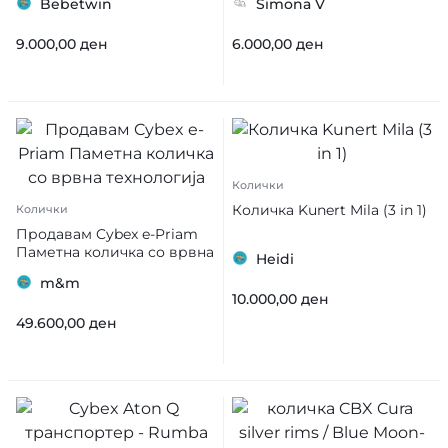
Bebetwin
Simona V
9.000,00
ден
6.000,00
ден
Колички
Количка Kunert Mila (3 in 1)
Колички
Продавам Cybex e-Priam
Паметна количка со врвна
Heidi
технологија
m&m
10.000,00
ден
49.600,00
ден