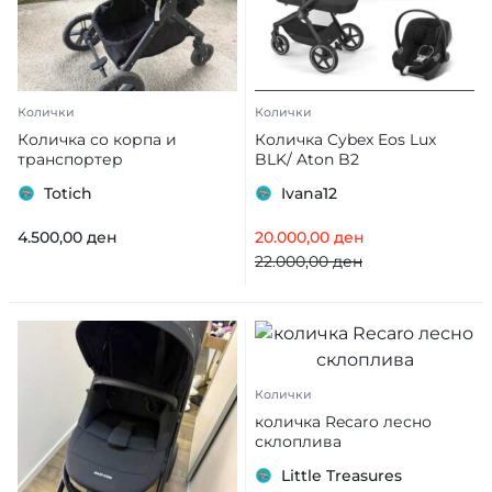
Колички
Колички
Количка со корпа и
Количка Cybex Eos Lux
транспортер
BLK/ Aton B2
Totich
Ivana12
4.500,00
ден
20.000,00
ден
22.000,00
ден
Колички
количка Recaro лесно
склоплива
Little Treasures