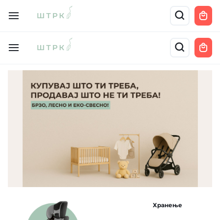
Хранење