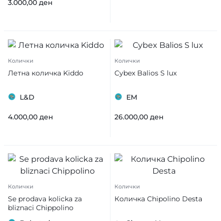
3.000,00
ден
Колички
Колички
Летна количка Kiddo
Cybex Balios S lux
L&D
EM
4.000,00
ден
26.000,00
ден
Колички
Колички
Se prodava kolicka za
Количка Chipolino Desta
bliznaci Chippolino